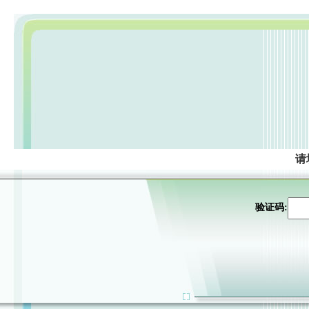
请
验证码: